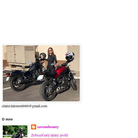
claireclairmont666@gmail.com
O mne
saveonbeauty
Zobraziť môj úplný profil