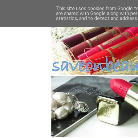
This site uses cookies from Google to 
are shared with Google along with per
statistics, and to detect and address