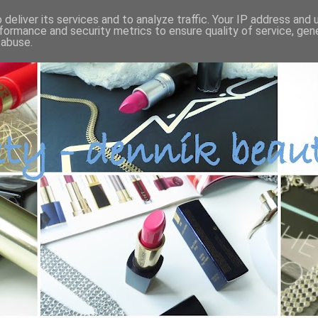
deliver its services and to analyze traffic. Your IP address and
formance and security metrics to ensure quality of service, ge
 abuse.