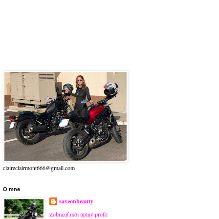
claireclairmont666@gmail.com
O mne
saveonbeauty
Zobraziť môj úplný profil