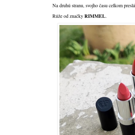
Na druhú stranu, svojho času celkom presl
RIMMEL
Rúže od značky
.