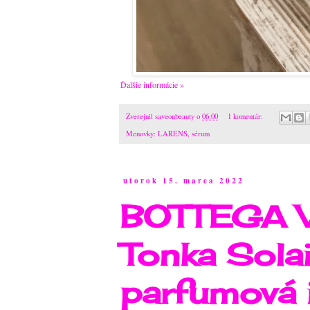
Ďalšie informácie »
Zverejnil
saveonbeauty
o
06:00
1 komentár:
Menovky:
LARENS
,
sérum
utorok 15. marca 2022
BOTTEGA V
Tonka Solai
parfumová i