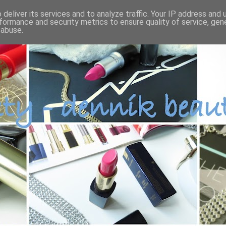
deliver its services and to analyze traffic. Your IP address and
formance and security metrics to ensure quality of service, ge
 abuse.