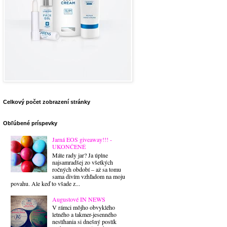
Celkový počet zobrazení stránky
Obľúbené príspevky
Jarná EOS giveaway!!! -
UKONČENÉ
Máte rady jar? Ja úplne
najsamradšej zo všetkých
ročných období – až sa tomu
sama divím vzhľadom na moju
povahu. Ale keď to všade z...
Augustové IN NEWS
V rámci môjho obvyklého
letného a takmer-jesenného
nestíhania si dnešný postík