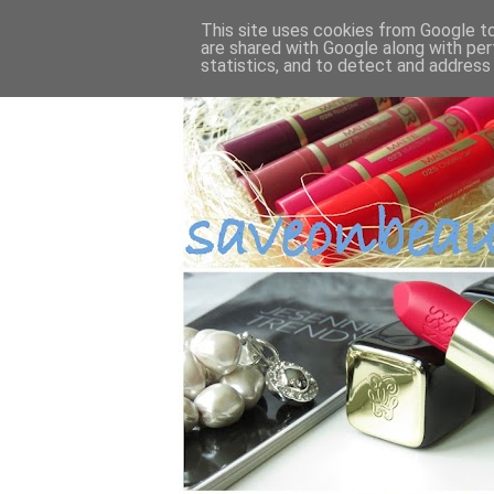
This site uses cookies from Google to 
are shared with Google along with per
statistics, and to detect and address