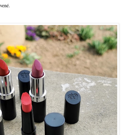
ávené.