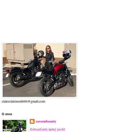
claireclairmont666@gmail.com
O mne
saveonbeauty
Zobraziť môj úplný profil