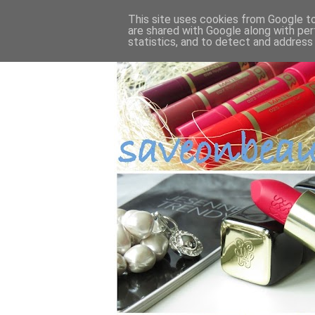
This site uses cookies from Google to 
are shared with Google along with per
statistics, and to detect and address