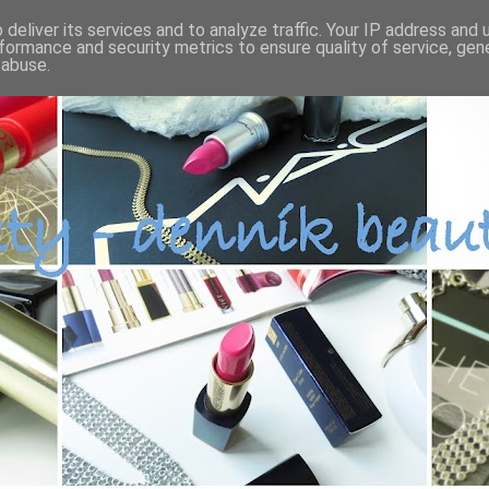
deliver its services and to analyze traffic. Your IP address and
formance and security metrics to ensure quality of service, ge
 abuse.