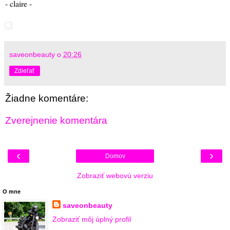
- claire -
saveonbeauty
o
20:26
Zdieľať
Žiadne komentáre:
Zverejnenie komentára
‹
›
Domov
Zobraziť webovú verziu
O mne
saveonbeauty
Zobraziť môj úplný profil