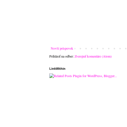
Novší príspevok
Prihlásiť na odber:
Zverejniť komentáre (Atom)
LinkWithin