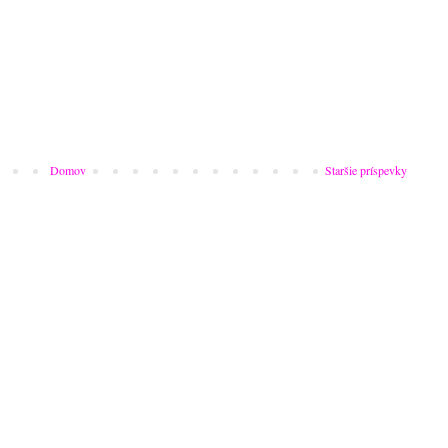
Domov
Staršie príspevky