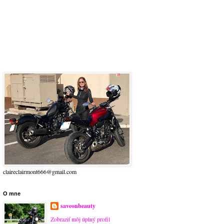
claireclairmont666@gmail.com
O mne
saveonbeauty
Zobraziť môj úplný profil