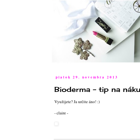
piatok 29. novembra 2013
Bioderma - tip na náku
Využijete? Ja určite áno! :)
- claire -