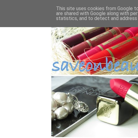
This site uses cookies from Google to 
are shared with Google along with per
statistics, and to detect and address