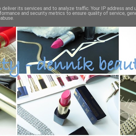
deliver its services and to analyze traffic. Your IP address and
formance and security metrics to ensure quality of service, ge
 abuse.