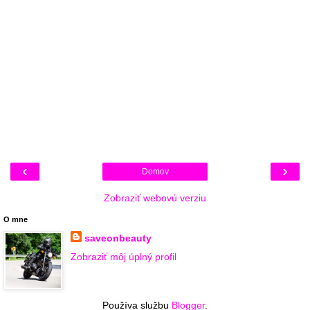
‹
›
Domov
Zobraziť webovú verziu
O mne
saveonbeauty
Zobraziť môj úplný profil
Používa službu
Blogger
.