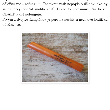
dôležitú vec - nefungujú. Tentokrát však nepôjde o účinok, ako by
sa na prvý pohľad mohlo zdať. Takže to upresníme: Sú to ich
OBALY, ktoré nefungujú.
Prvým z dvojice šampiónov je pero na nechty a nechtovú kožtičku
od Essence.