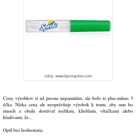
zdroj: www.lipsmacker.com
Ceny výrobkov si už presne nepamätám, ale bolo to plus-mínus 3
éčka. Nízka cena ale neoprávňuje výrobok k tomu, aby sme ho
museli z obalu dostávať nožíkmi, kliešťami, vŕtačkami alebo
kladivami, že...
Opäť bez hodnotenia.