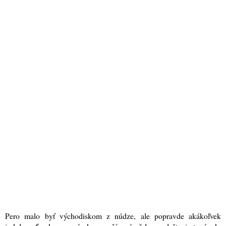
Pero malo byť východiskom z núdze, ale popravde akákoľvek