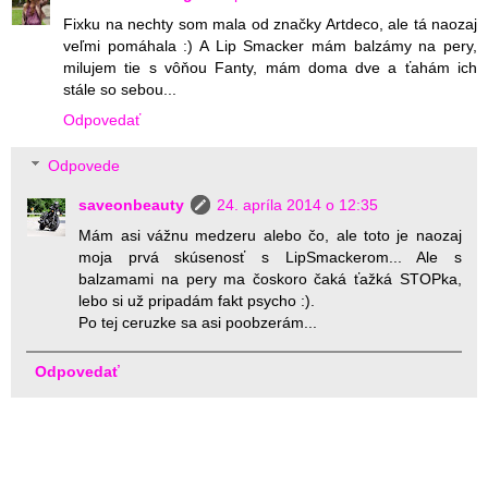
Fixku na nechty som mala od značky Artdeco, ale tá naozaj
veľmi pomáhala :) A Lip Smacker mám balzámy na pery,
milujem tie s vôňou Fanty, mám doma dve a ťahám ich
stále so sebou...
Odpovedať
Odpovede
saveonbeauty
24. apríla 2014 o 12:35
Mám asi vážnu medzeru alebo čo, ale toto je naozaj
moja prvá skúsenosť s LipSmackerom... Ale s
balzamami na pery ma čoskoro čaká ťažká STOPka,
lebo si už pripadám fakt psycho :).
Po tej ceruzke sa asi poobzerám...
Odpovedať