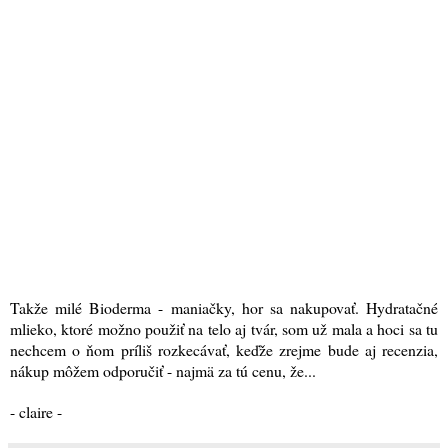
Takže milé Bioderma - maniačky, hor sa nakupovať. Hydratačné
mlieko, ktoré možno použiť na telo aj tvár, som už mala a hoci sa tu
nechcem o ňom príliš rozkecávať, keďže zrejme bude aj recenzia,
nákup môžem odporučiť - najmä za tú cenu, že...
- claire -