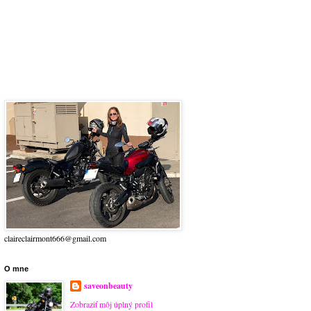
claireclairmont666@gmail.com
O mne
saveonbeauty
Zobraziť môj úplný profil