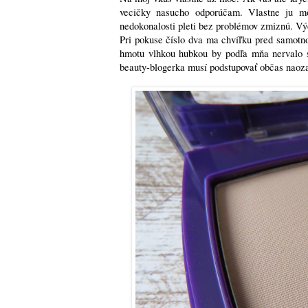
vecičky nasucho odporúčam. Vlastne ju m
nedokonalosti pleti bez problémov zmiznú. Vý
Pri pokuse číslo dva ma chvíľku pred samotn
hmotu vlhkou hubkou by podľa mňa nervalo 
beauty-blogerka musí podstupovať občas naozaj