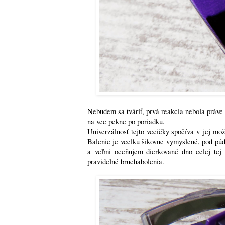
Nebudem sa tváriť, prvá reakcia nebola práve 
na vec pekne po poriadku.
Univerzálnosť tejto vecičky spočíva v jej m
Balenie je vcelku šikovne vymyslené, pod pú
a veľmi oceňujem dierkované dno celej tej
pravidelné bruchabolenia.