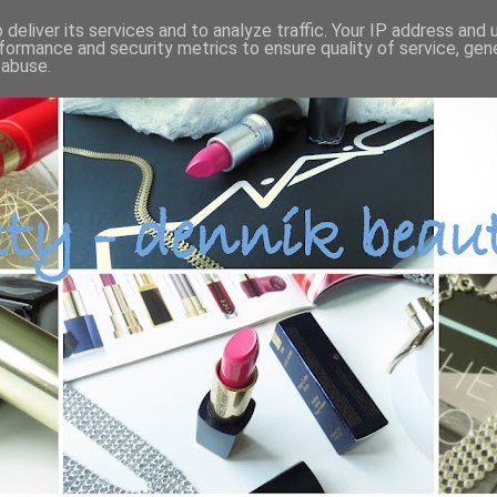
deliver its services and to analyze traffic. Your IP address and
formance and security metrics to ensure quality of service, ge
 abuse.