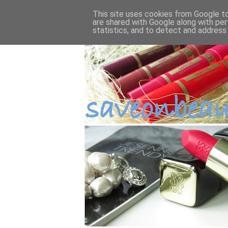
This site uses cookies from Google to 
are shared with Google along with per
statistics, and to detect and address