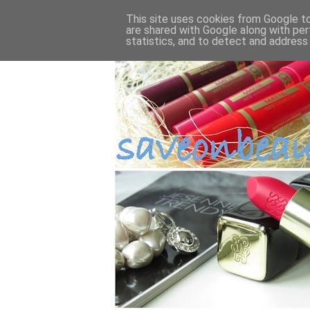
This site uses cookies from Google to 
are shared with Google along with per
statistics, and to detect and address