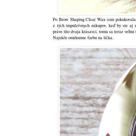
Po Brow Shaping Clear Wax som pokukovala 
z tých impulzívnych nákupov, keď by ste aj 
práve títo dvaja krásavci, tomu sa teraz veľmi 
Najskôr omrknime farbu na líčka.