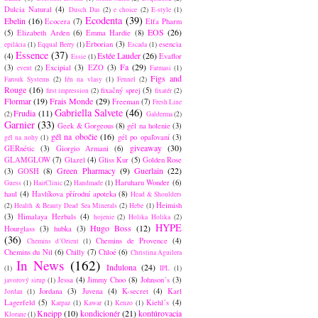
Dulcia Natural
(4)
Dusch Das
(2)
e choice
(2)
E-style
(1)
Ecodenta
(39)
Ebelin
(16)
Ecocera
(7)
Elfa Pharm
EOS
(26)
(5)
Elizabeth Arden
(6)
Emma Hardie
(8)
Erborian
(3)
esencia
epilácia
(1)
Eqqual Berry
(1)
Escada
(1)
Essence
(37)
Estée Lauder
(26)
(4)
Evaflor
Essie
(1)
Fa
(29)
(3)
Excipial
(3)
EZO
(3)
event
(2)
Farmasi
(1)
Figs and
Farouk Systems
(2)
fén na vlasy
(1)
Fennel
(2)
Rouge
(16)
fixačný sprej
(5)
first impression
(2)
fixatér
(2)
Flormar
(19)
Frais Monde
(29)
Freeman
(7)
Fresh Line
Gabriella Salvete
(46)
Frudia
(11)
(2)
Galderma
(2)
Garnier
(33)
Geek & Gorgeous
(8)
gél na holenie
(3)
gél na obočie
(16)
gél po opaľovaní
(3)
gél na nohy
(1)
giveaway
(30)
GERnétic
(3)
Giorgio Armani
(6)
GLAMGLOW
(7)
Glazel
(4)
Gliss Kur
(5)
Golden Rose
Green Pharmacy
(9)
Guerlain
(22)
(3)
GOSH
(8)
Haruharu Wonder
(6)
Guess
(1)
HairClinic
(2)
Handmade
(1)
haul
(4)
Havlíkova přírodní apoteka
(8)
Head & Shoulders
Heimish
(2)
Health & Beauty Dead Sea Minerals
(2)
Hebe
(1)
(3)
Himalaya Herbals
(4)
hojenie
(2)
Holika Holika
(2)
HYPE
Hugo Boss
(12)
Hourglass
(3)
hubka
(3)
(36)
Chemins de Provence
(4)
Chemins d´Orient
(1)
Chemins du Nil
(6)
Chilly
(7)
Chloé
(6)
Christina Aguilera
In News
(162)
Indulona
(24)
(1)
IPL
(1)
Jessa
(4)
Jimmy Choo
(8)
Johnson´s
(3)
javorový sirup
(1)
Jordana
(3)
Juvena
(4)
K-secret
(4)
Karl
Jordan
(1)
Lagerfeld
(5)
Kiehl´s
(4)
Karpaz
(1)
Kawar
(1)
Kenzo
(1)
Kneipp
(10)
kondicionér
(21)
kontúrovacia
Klorane
(1)