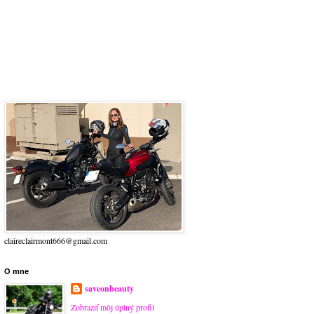
claireclairmont666@gmail.com
O mne
saveonbeauty
Zobraziť môj úplný profil