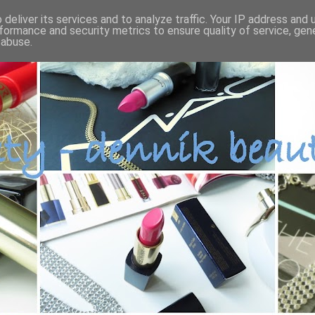
deliver its services and to analyze traffic. Your IP address and
formance and security metrics to ensure quality of service, ge
 abuse.