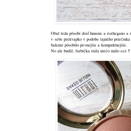
Obal teda pôsobí dosť hnusne a rozhegano a ne
v sebe prekvapko v podobe tajného priečinka
balenie pôsobilo pevnejšie a kompaktnejšie.
No ale budiž, farbička stála niečo málo cez 5 