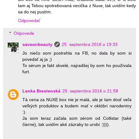
tam aj Tebou spotrebovaná vecička z Nuxe, tak uvidím kedy
sa do nej pustím.
Odpovedať
Odpovede
saveonbeauty
25. septembra 2016 o 19:33
Jo niečo som postrehla na FB, no dala by som si
povedať aj ja ;)
To sérum je fakt skvelé, najradšej by som ho používala
furt.
Lenka Brestenská
25. septembra 2016 o 21:58
Tá cena za NUXE box nie je malá, ale je tam dosť veľa
veľkých produktov a budem mať v októbri narodeniny
:).
Ja som teraz začala som sérom od Collistar (také
čierne), tak uvidím aké zázraky to urobí :)))).