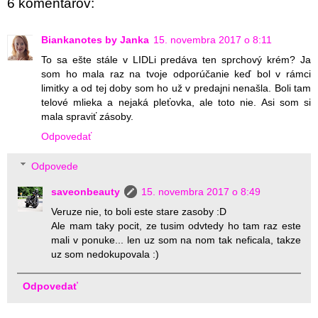
6 komentárov:
Biankanotes by Janka
15. novembra 2017 o 8:11
To sa ešte stále v LIDLi predáva ten sprchový krém? Ja
som ho mala raz na tvoje odporúčanie keď bol v rámci
limitky a od tej doby som ho už v predajni nenašla. Boli tam
telové mlieka a nejaká pleťovka, ale toto nie. Asi som si
mala spraviť zásoby.
Odpovedať
Odpovede
saveonbeauty
15. novembra 2017 o 8:49
Veruze nie, to boli este stare zasoby :D
Ale mam taky pocit, ze tusim odvtedy ho tam raz este
mali v ponuke... len uz som na nom tak neficala, takze
uz som nedokupovala :)
Odpovedať