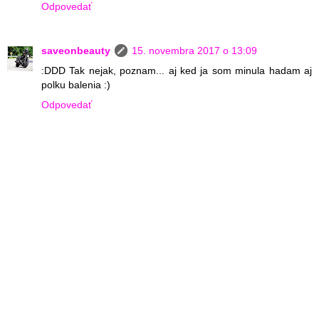
Odpovedať
saveonbeauty
15. novembra 2017 o 13:09
:DDD Tak nejak, poznam... aj ked ja som minula hadam aj
polku balenia :)
Odpovedať