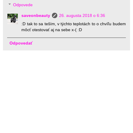
Odpovede
saveonbeauty
26. augusta 2018 o 6:36
:D tak to sa teším, v týchto teplotách to o chvíľu budem
môcť otestovať aj na sebe x-( :D
Odpovedať