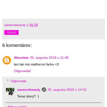
saveonbeauty
o
06:00
Zdieľať
6 komentárov:
Alexxiew
25. augusta 2018 o 11:46
ten lak má nádhernú farbu <3
Odpovedať
Odpovede
saveonbeauty
25. augusta 2018 o 14:52
Teraz ktorý? :)
Odpovedať