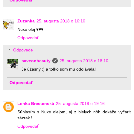
Zuzanka
25. augusta 2018 o 16:10
Nuxe olej ♥♥♥
Odpovedať
Odpovede
saveonbeauty
25. augusta 2018 o 18:10
Je úžasný :) a toľko som mu odolávala!
Odpovedať
Lenka Brestenská
25. augusta 2018 o 19:16
Súhlasím s Nuxe olejom, aj z bielych nôh dokáže vyčariť
zázrak !
Odpovedať