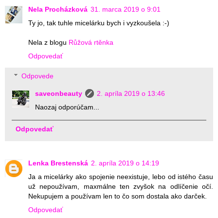
Nela Procházková
31. marca 2019 o 9:01
Ty jo, tak tuhle micelárku bych i vyzkoušela :-)
Nela z blogu
Růžová rtěnka
Odpovedať
Odpovede
saveonbeauty
2. apríla 2019 o 13:46
Naozaj odporúčam...
Odpovedať
Lenka Brestenská
2. apríla 2019 o 14:19
Ja a micelárky ako spojenie neexistuje, lebo od istého času
už nepoužívam, maxmálne ten zvyšok na odlíčenie očí.
Nekupujem a používam len to čo som dostala ako darček.
Odpovedať