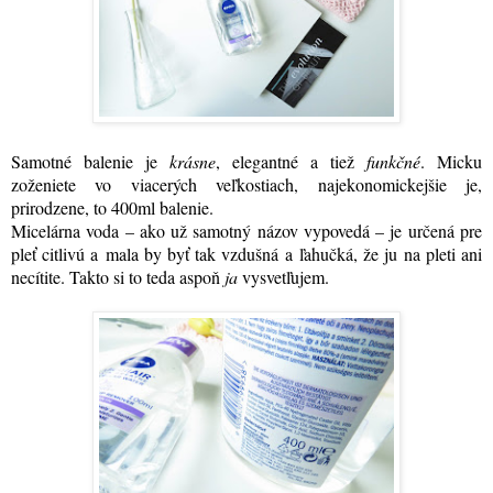
Samotné balenie je
krásne
, elegantné a tiež
funkčné
. Micku
zoženiete vo viacerých veľkostiach, najekonomickejšie je,
prirodzene, to 400ml balenie.
Micelárna voda – ako už samotný názov vypovedá – je určená pre
pleť citlivú a mala by byť tak vzdušná a ľahučká, že ju na pleti ani
necítite. Takto si to teda aspoň
ja
vysvetľujem.