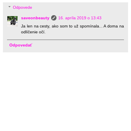
Odpovede
saveonbeauty
16. apríla 2019 o 13:43
Ja len na cesty, ako som to už spomínala... A doma na
odlíčenie očí.
Odpovedať