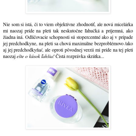
Nie som si istá, či to viem objektívne zhodnotiť, ale nová micelárka
mi naozaj príde na pleti tak neskutočne ľahučká a príjemná, ako
žiadna iná. Odličovacie schopnosti sú stopercentné ako aj v prípade
jej predchodkyne, na pleti sa chová maximálne bezproblémovo /ako
aj jej predchodkyňa
/, ale oproti pôvodnej verzii mi príde na tej pleti
naozaj
ešte o kúsok ľahšia!
Čistá rozprávka skrátka...