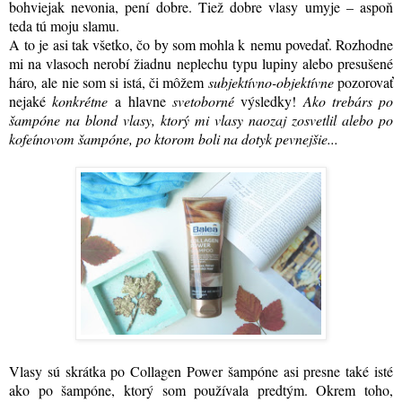
bohviejak nevonia, pení dobre. Tiež dobre vlasy umyje – aspoň
teda tú moju slamu.
A to je asi tak všetko, čo by som mohla k nemu povedať. Rozhodne
mi na vlasoch nerobí žiadnu neplechu typu lupiny alebo presušené
háro
,
ale nie som si istá, či môžem
subjektívno-objektívne
pozorovať
nejaké
konkrétne
a hlavne
svetoborné
výsledky!
Ako trebárs po
šampóne na blond vlasy, ktorý mi vlasy naozaj zosvetlil alebo po
kofeínovom šampóne, po ktorom boli na dotyk pevnejšie...
Vlasy sú skrátka po Collagen Power šampóne asi presne také isté
ako po šampóne, ktorý som používala predtým. Okrem toho,