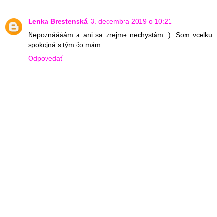
Lenka Brestenská
3. decembra 2019 o 10:21
Nepoznáááám a ani sa zrejme nechystám :). Som vcelku
spokojná s tým čo mám.
Odpovedať