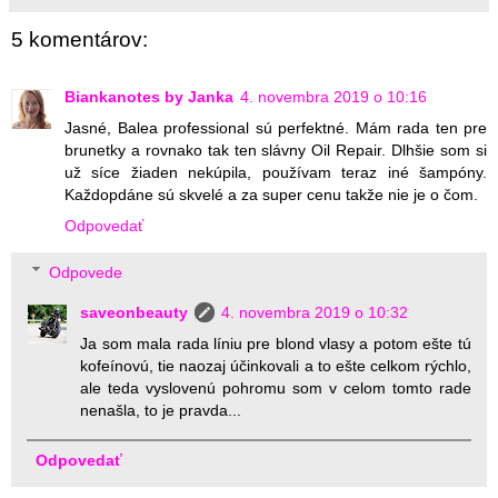
5 komentárov:
Biankanotes by Janka
4. novembra 2019 o 10:16
Jasné, Balea professional sú perfektné. Mám rada ten pre
brunetky a rovnako tak ten slávny Oil Repair. Dlhšie som si
už síce žiaden nekúpila, používam teraz iné šampóny.
Každopdáne sú skvelé a za super cenu takže nie je o čom.
Odpovedať
Odpovede
saveonbeauty
4. novembra 2019 o 10:32
Ja som mala rada líniu pre blond vlasy a potom ešte tú
kofeínovú, tie naozaj účinkovali a to ešte celkom rýchlo,
ale teda vyslovenú pohromu som v celom tomto rade
nenašla, to je pravda...
Odpovedať