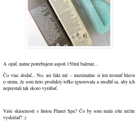
A opäť, nutne potrebujem aspoň 150ml balenie...
Čo viac dodať... No, asi fakt nič – maximálne si len tresnúť hlavu
o stenu, že som tieto produkty toľko ignorovala a modliť sa, aby ich
neprestali tak skoro vyrábať.
Vaše skúsenosti s líniou Planet Spa? Čo by som mala ešte určite
vyskúšať? ;)