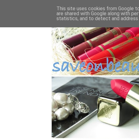
This site uses cookies from Google to 
are shared with Google along with per
statistics, and to detect and address