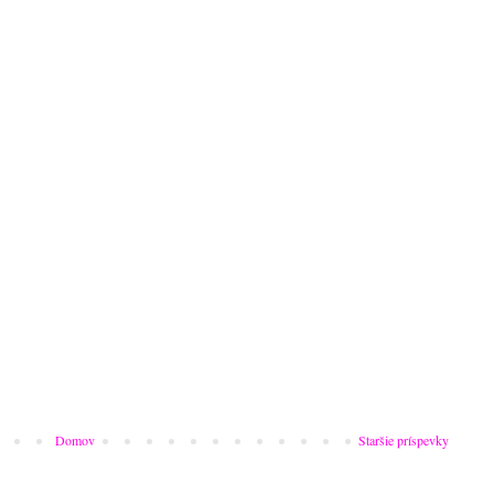
Domov
Staršie príspevky