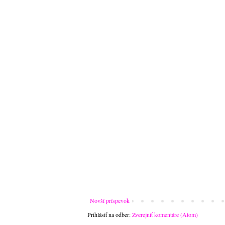
Novší príspevok
Prihlásiť na odber:
Zverejniť komentáre (Atom)