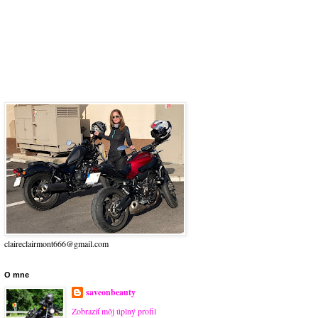
claireclairmont666@gmail.com
O mne
saveonbeauty
Zobraziť môj úplný profil