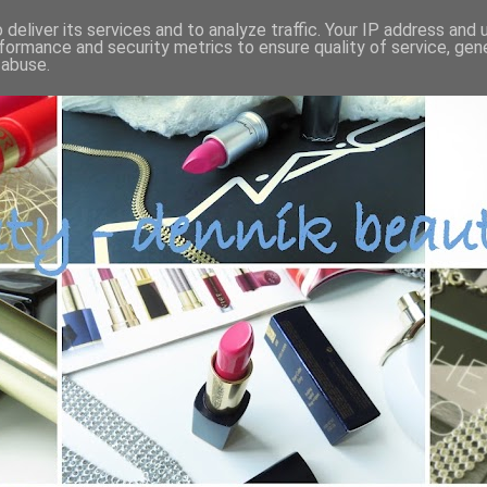
deliver its services and to analyze traffic. Your IP address and
formance and security metrics to ensure quality of service, ge
 abuse.