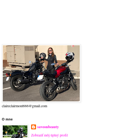
claireclairmont666@gmail.com
O mne
saveonbeauty
Zobraziť môj úplný profil