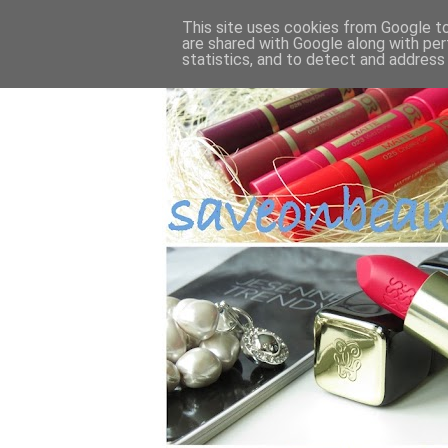
This site uses cookies from Google to 
are shared with Google along with per
statistics, and to detect and address