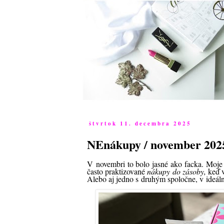
štvrtok 11. decembra 2025
NEnákupy / november 202
V novembri to bolo jasné ako facka. Moje
často praktizované
nákupy do zásoby,
keď 
Alebo aj jedno s druhým spoločne, v ideál