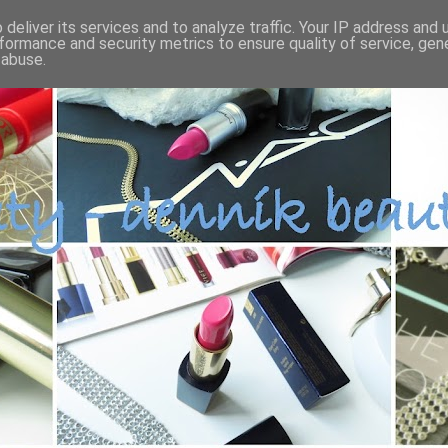
deliver its services and to analyze traffic. Your IP address and
formance and security metrics to ensure quality of service, ge
 abuse.