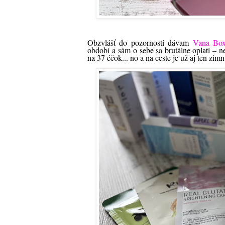
Obzvlášť do pozornosti dávam
Vana Bo
období a sám o sebe sa brutálne oplatí – n
na 37 éčok... no a na ceste je už aj ten zimn