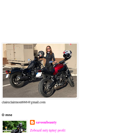
claireclairmont666@gmail.com
O mne
saveonbeauty
Zobraziť môj úplný profil