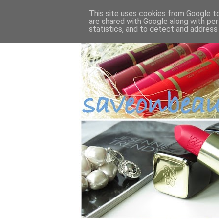
This site uses cookies from Google to 
are shared with Google along with per
statistics, and to detect and address