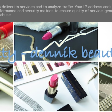
deliver its services and to analyze traffic. Your IP address and
formance and security metrics to ensure quality of service, ge
 abuse.