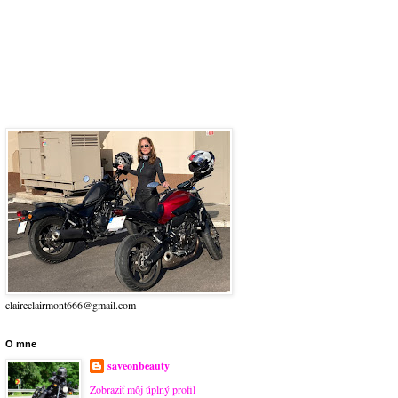
claireclairmont666@gmail.com
O mne
saveonbeauty
Zobraziť môj úplný profil