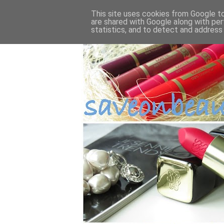
This site uses cookies from Google to 
are shared with Google along with per
statistics, and to detect and address