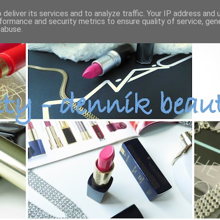
deliver its services and to analyze traffic. Your IP address and
formance and security metrics to ensure quality of service, ge
 abuse.