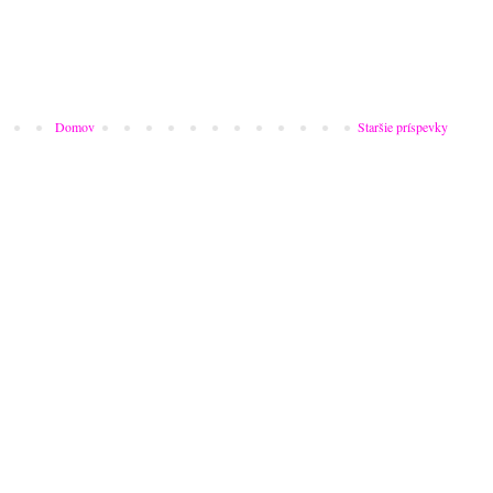
Domov
Staršie príspevky