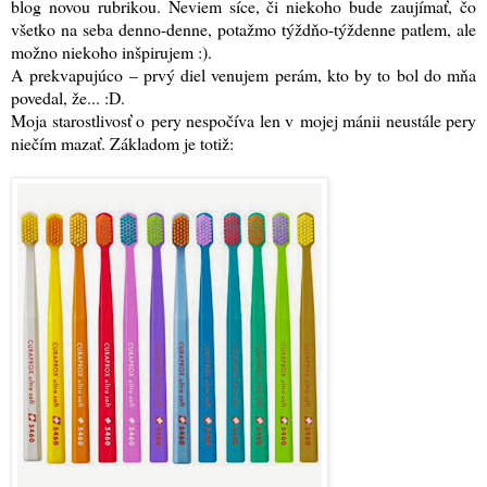
blog novou rubrikou. Neviem síce, či niekoho bude zaujímať, čo
všetko na seba denno-denne, potažmo týždňo-týždenne patlem, ale
možno niekoho inšpirujem :)
.
A prekvapujúco – prvý diel venujem perám, kto by to bol do mňa
povedal, že... :D.
Moja starostlivosť o pery nespočíva len v mojej mánii neustále pery
niečím mazať. Základom je totiž: