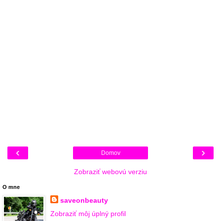
‹
›
Domov
Zobraziť webovú verziu
O mne
saveonbeauty
Zobraziť môj úplný profil