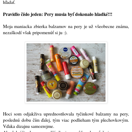
hľadať.
Pravidlo číslo jeden: Pery musia byť dokonalo hladké!!!
Moja maniacka zbierka balzamov na pery je už všeobecne známa,
nezaškodí však pripomenúť si ju :)
.
Hoci som odjakživa uprednostňovala tyčinkové balzamy na pery,
poslednú dobu čím ďalej, tým viac podlieham tým plechovkovým.
Vďaka dizajnu samozrejme.