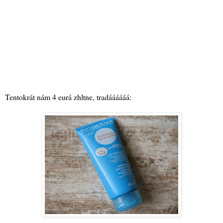
Tentokrát nám 4 eurá zhltne, tradáááááá: