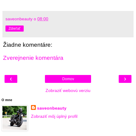
saveonbeauty
o
08:00
Zdieľať
Žiadne komentáre:
Zverejnenie komentára
‹
›
Domov
Zobraziť webovú verziu
O mne
saveonbeauty
Zobraziť môj úplný profil