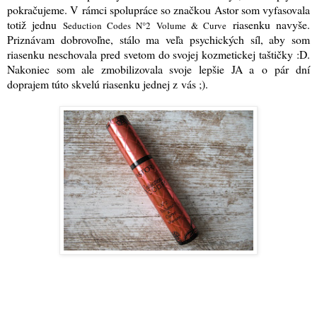
pokračujeme. V rámci spolupráce so značkou Astor som vyfasovala
totiž jednu
riasenku navyše.
Seduction Codes N°2 Volume & Curve
Priznávam dobrovoľne, stálo ma veľa psychických síl, aby som
riasenku neschovala pred svetom do svojej kozmetickej taštičky :D.
Nakoniec som ale zmobilizovala svoje lepšie JA a o pár dní
doprajem túto skvelú riasenku jednej z vás ;).