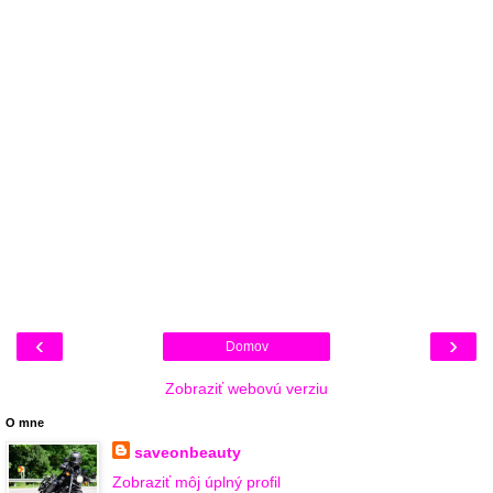
‹
›
Domov
Zobraziť webovú verziu
O mne
saveonbeauty
Zobraziť môj úplný profil