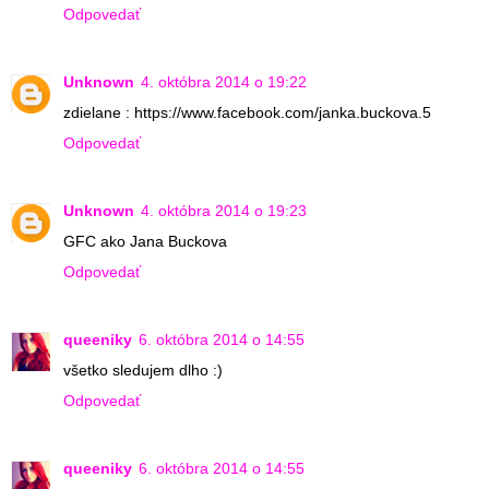
Odpovedať
Unknown
4. októbra 2014 o 19:22
zdielane : https://www.facebook.com/janka.buckova.5
Odpovedať
Unknown
4. októbra 2014 o 19:23
GFC ako Jana Buckova
Odpovedať
queeniky
6. októbra 2014 o 14:55
všetko sledujem dlho :)
Odpovedať
queeniky
6. októbra 2014 o 14:55