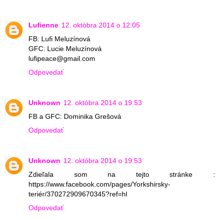
Lufienne
12. októbra 2014 o 12:05
FB: Lufi Meluzínová
GFC: Lucie Meluzínová
lufipeace@gmail.com
Odpovedať
Unknown
12. októbra 2014 o 19:53
FB a GFC: Dominika Grešová
Odpovedať
Unknown
12. októbra 2014 o 19:53
Zdieľala som na tejto stránke :
https://www.facebook.com/pages/Yorkshirsky-
teriér/370272909670345?ref=hl
Odpovedať