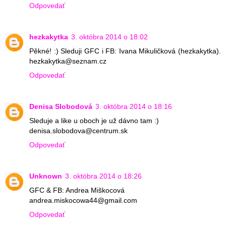
Odpovedať
hezkakytka
3. októbra 2014 o 18:02
Pěkné! :) Sleduji GFC i FB: Ivana Mikuličková (hezkakytka).
hezkakytka@seznam.cz
Odpovedať
Denisa Slobodová
3. októbra 2014 o 18:16
Sleduje a like u oboch je už dávno tam :)
denisa.slobodova@centrum.sk
Odpovedať
Unknown
3. októbra 2014 o 18:26
GFC & FB: Andrea Miškocová
andrea.miskocowa44@gmail.com
Odpovedať