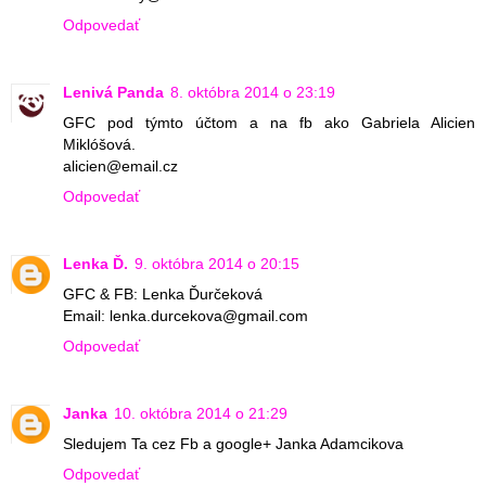
Odpovedať
Lenivá Panda
8. októbra 2014 o 23:19
GFC pod týmto účtom a na fb ako Gabriela Alicien
Miklóšová.
alicien@email.cz
Odpovedať
Lenka Ď.
9. októbra 2014 o 20:15
GFC & FB: Lenka Ďurčeková
Email: lenka.durcekova@gmail.com
Odpovedať
Janka
10. októbra 2014 o 21:29
Sledujem Ta cez Fb a google+ Janka Adamcikova
Odpovedať