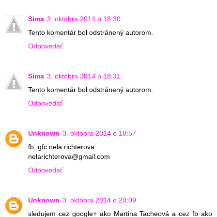
Sima
3. októbra 2014 o 18:30
Tento komentár bol odstránený autorom.
Odpovedať
Sima
3. októbra 2014 o 18:31
Tento komentár bol odstránený autorom.
Odpovedať
Unknown
3. októbra 2014 o 18:57
fb, gfc nela richterova
nelarichterova@gmail.com
Odpovedať
Unknown
3. októbra 2014 o 20:09
sledujem cez google+ ako Martina Tacheová a cez fb ako