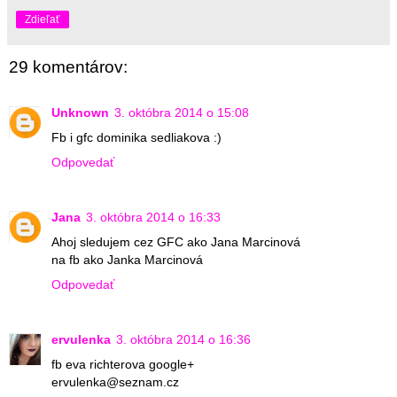
Zdieľať
29 komentárov:
Unknown
3. októbra 2014 o 15:08
Fb i gfc dominika sedliakova :)
Odpovedať
Jana
3. októbra 2014 o 16:33
Ahoj sledujem cez GFC ako Jana Marcinová
na fb ako Janka Marcinová
Odpovedať
ervulenka
3. októbra 2014 o 16:36
fb eva richterova google+
ervulenka@seznam.cz