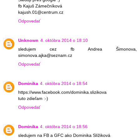
fb Kajuš Zámečníková
kajush.01@centrum.cz
Odpovedať
Unknown
4. októbra 2014 o 18:10
sledujem cez fb Andrea Šimonova,
simonova.ajka@seznam.cz
Odpovedať
Dominika
4. októbra 2014 o 18:54
https://www.facebook.com/dominika.slizikova
tuto zdieľam :-)
Odpovedať
Dominika
4. októbra 2014 o 18:56
sledujem na FB a GFC ako Dominika Slížiková