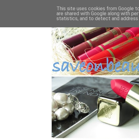
This site uses cookies from Google to 
are shared with Google along with per
statistics, and to detect and address