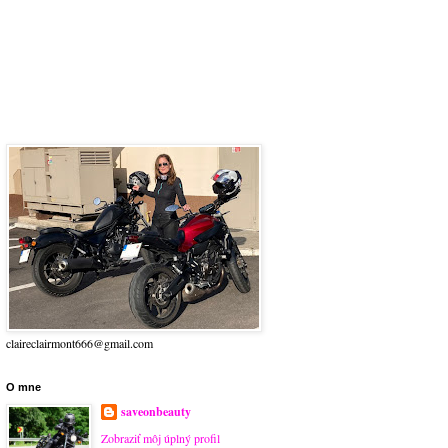
claireclairmont666@gmail.com
O mne
saveonbeauty
Zobraziť môj úplný profil