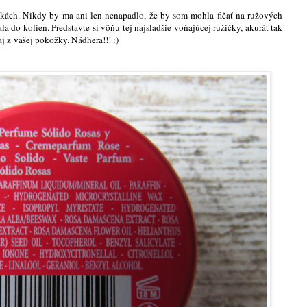
ičkách. Nikdy by ma ani len nenapadlo, že by som mohla fičať na ružových
a do kolien. Predstavte si vôňu tej najsladšie voňajúcej ružičky, akurát tak
 aj z vašej pokožky. Nádhera!!! :)