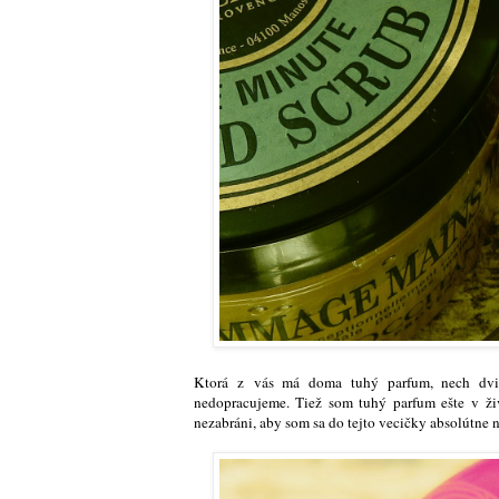
Ktorá z vás má doma tuhý parfum, nech dvi
nedopracujeme. Tiež som tuhý parfum ešte v ži
nezabráni, aby som sa do tejto vecičky absolútne n