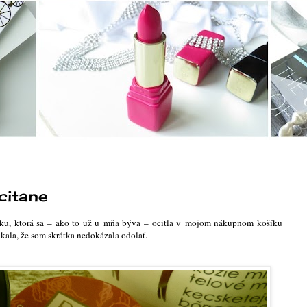
citane
ku, ktorá sa – ako to už u mňa býva – ocitla v mojom nákupnom košíku
kala, že som skrátka nedokázala odolať.