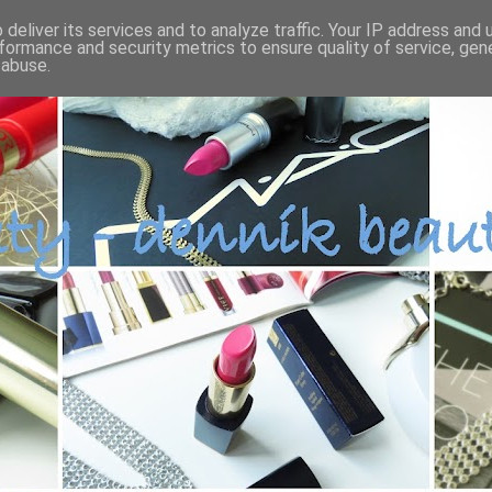
deliver its services and to analyze traffic. Your IP address and
formance and security metrics to ensure quality of service, ge
 abuse.