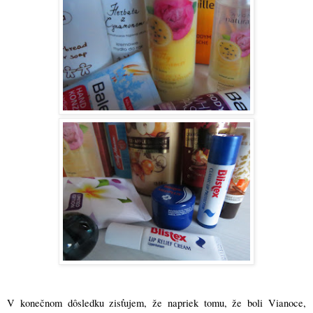
V konečnom dôsledku zisťujem, že napriek tomu, že boli Vianoce,