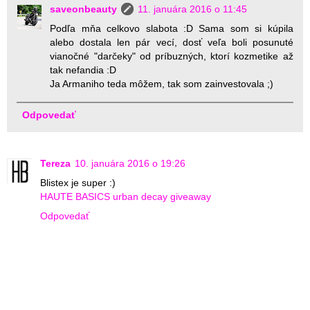
saveonbeauty
11. januára 2016 o 11:45
Podľa mňa celkovo slabota :D Sama som si kúpila
alebo dostala len pár vecí, dosť veľa boli posunuté
vianočné "darčeky" od príbuzných, ktorí kozmetike až
tak nefandia :D
Ja Armaniho teda môžem, tak som zainvestovala ;)
Odpovedať
Tereza
10. januára 2016 o 19:26
Blistex je super :)
HAUTE BASICS urban decay giveaway
Odpovedať