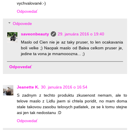
vychvalované:-)
Odpovedať
Odpovede
saveonbeauty
29. januára 2016 o 19:40
Maslo od Cien nie je az taky pruser, to len ocakavania
boli velke ;) Naopak maslo od Balea celkom pruser je,
jedine ta vona je mnamooozna... ;)
Odpovedať
Jeanette K.
30. januára 2016 o 16:54
S zadnym z techto produktu zkusenost nemam, ale to
telove maslo z Lidlu jsem si chtela poridit, no mam doma
stale takovou zasobu telovych patlatek, ze se k tomu stejne
asi jen tak nedostanu :D
Odpovedať