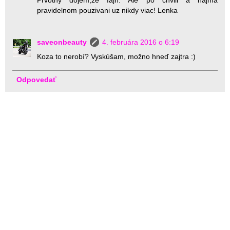
pravidelnom pouzivani uz nikdy viac! Lenka
saveonbeauty
4. februára 2016 o 6:19
Koza to nerobí? Vyskúšam, možno hneď zajtra :)
Odpovedať