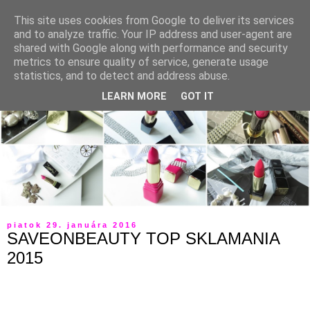
This site uses cookies from Google to deliver its services
and to analyze traffic. Your IP address and user-agent are
shared with Google along with performance and security
metrics to ensure quality of service, generate usage
statistics, and to detect and address abuse.
LEARN MORE
GOT IT
piatok 29. januára 2016
SAVEONBEAUTY TOP SKLAMANIA
2015