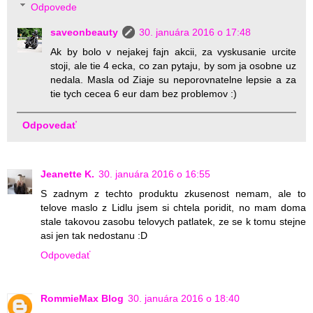
Odpovede
saveonbeauty
30. januára 2016 o 17:48
Ak by bolo v nejakej fajn akcii, za vyskusanie urcite
stoji, ale tie 4 ecka, co zan pytaju, by som ja osobne uz
nedala. Masla od Ziaje su neporovnatelne lepsie a za
tie tych cecea 6 eur dam bez problemov :)
Odpovedať
Jeanette K.
30. januára 2016 o 16:55
S zadnym z techto produktu zkusenost nemam, ale to
telove maslo z Lidlu jsem si chtela poridit, no mam doma
stale takovou zasobu telovych patlatek, ze se k tomu stejne
asi jen tak nedostanu :D
Odpovedať
RommieMax Blog
30. januára 2016 o 18:40