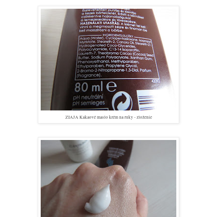
ZIAJA Kakaové maslo krém na ruky - zloženie