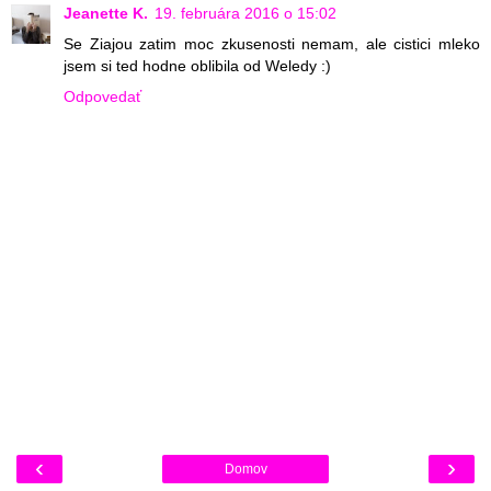
Jeanette K.
19. februára 2016 o 15:02
Se Ziajou zatim moc zkusenosti nemam, ale cistici mleko
jsem si ted hodne oblibila od Weledy :)
Odpovedať
‹
›
Domov