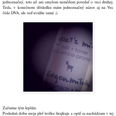
jednoznačný, toto už ani omylom nemôžem povedať o veci druhej.
Teda, v konečnom dôsledku mám jednoznačný názor aj na Vec
číslo DVA, ale veď uvidíte samé ;).
Začnime tým lepším.
Poslednú dobu moja pleť trošku štrajkuje a opäť sa nachádzam v tej