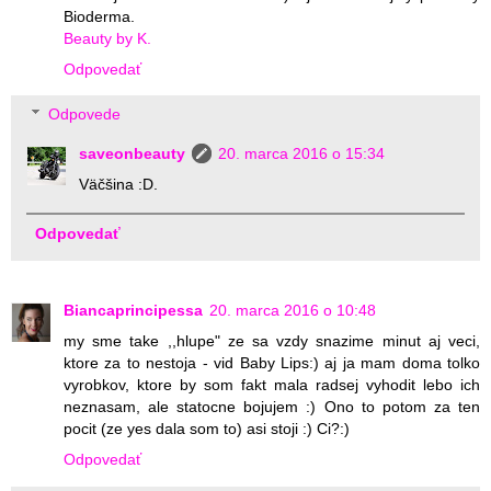
Bioderma.
Beauty by K.
Odpovedať
Odpovede
saveonbeauty
20. marca 2016 o 15:34
Väčšina :D.
Odpovedať
Biancaprincipessa
20. marca 2016 o 10:48
my sme take ,,hlupe" ze sa vzdy snazime minut aj veci,
ktore za to nestoja - vid Baby Lips:) aj ja mam doma tolko
vyrobkov, ktore by som fakt mala radsej vyhodit lebo ich
neznasam, ale statocne bojujem :) Ono to potom za ten
pocit (ze yes dala som to) asi stoji :) Ci?:)
Odpovedať