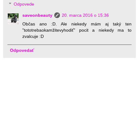
Odpovede
saveonbeauty
20. marca 2016 o 15:36
Občas ano :D. Ale niekedy mám aj taký ten
"tototrebaokamžitevyhodiť" pocit a niekedy ma to
zvalcuje :D
Odpovedať