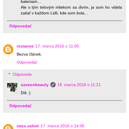
baleniam...
Ale s tým telovým mliekom sa divím, ja som ho videla
zatiaľ v každom Lidli, kde som bola...
Odpovedať
rozianne
17. marca 2016 o 11:05
Bezva článek.
Odpovedať
Odpovede
saveonbeauty
18. marca 2016 o 11:21
Dík :)
Odpovedať
miss.velvet
17. marca 2016 o 14:06