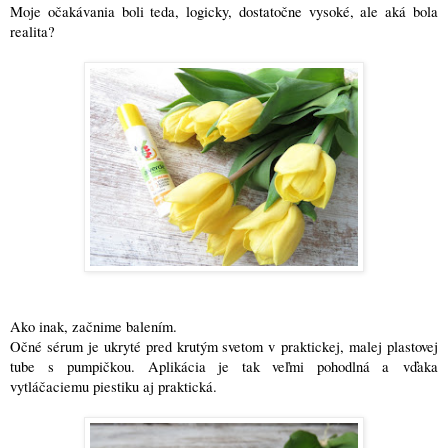
Moje očakávania boli teda, logicky, dostatočne vysoké, ale aká bola
realita?
Ako inak, začnime balením.
Očné sérum je ukryté pred krutým svetom v praktickej, malej plastovej
tube s pumpičkou. Aplikácia je tak veľmi pohodlná a vďaka
vytláčaciemu piestiku aj praktická.