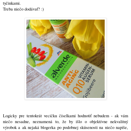
tyčinkami.
Treba niečo dodávať? :)
Logicky pre tentokrát vecičku číselkami hodnotiť nebudem - ak vám
niečo nesadne, neznamená to, že by išlo o objektívne nekvalitný
výrobok a ak nejaká blogerka po podobnej skúsenosti na niečo napíše,