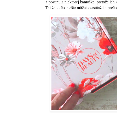
a posunula niektorej kamoške, pretože ich
Takže, o čo si ešte môžete zasúťažiť a prečo