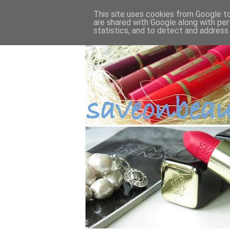
This site uses cookies from Google to 
are shared with Google along with per
statistics, and to detect and address