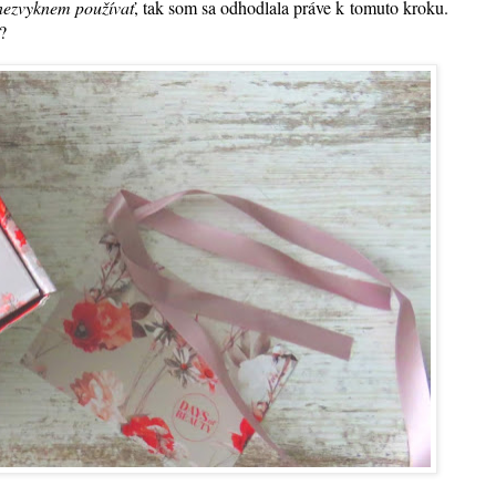
nezvyknem používať
, tak som sa odhodlala práve k tomuto kroku.
?