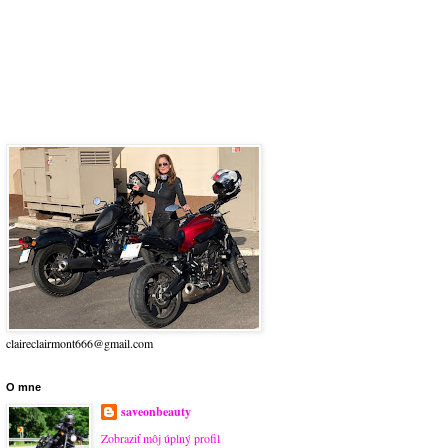
claireclairmont666@gmail.com
O mne
saveonbeauty
Zobraziť môj úplný profil