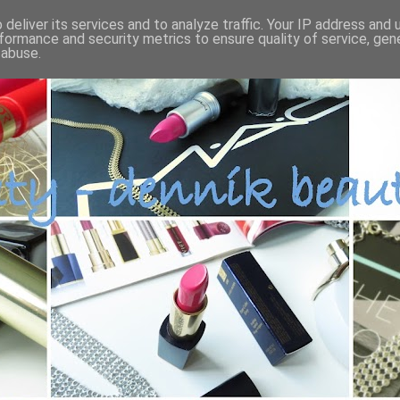
deliver its services and to analyze traffic. Your IP address and
formance and security metrics to ensure quality of service, ge
 abuse.