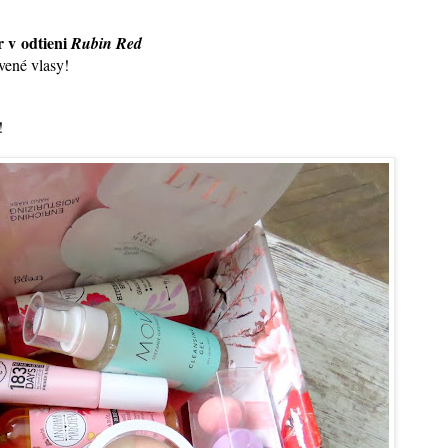
 v odtieni
Rubin Red
vené vlasy!
!