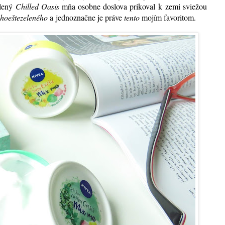
elený
Chilled Oasis
mňa osobne doslova prikoval k zemi sviežou
hoeštezeleného
a jednoznačne je práve
tento
mojím favoritom.