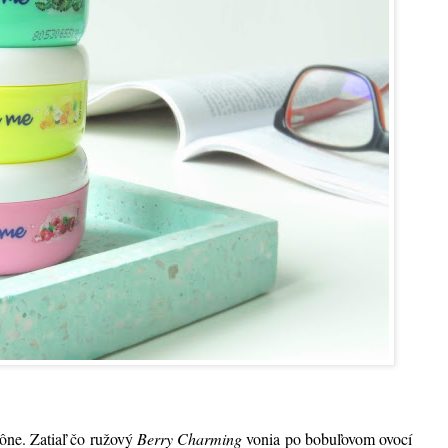
vône. Zatiaľ čo ružový
Berry Charming
vonia po bobuľovom ovocí