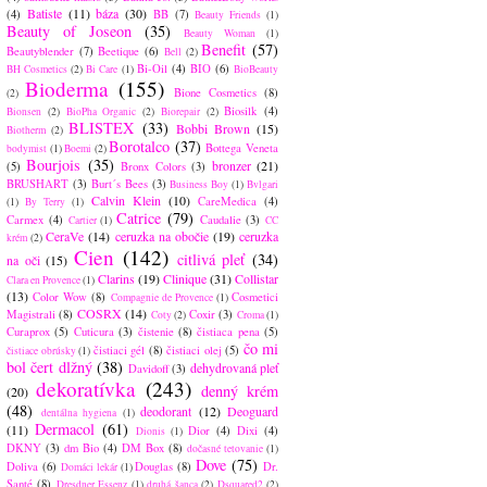
Batiste
(11)
báza
(30)
(4)
BB
(7)
Beauty Friends
(1)
Beauty of Joseon
(35)
Beauty Woman
(1)
Benefit
(57)
Beautyblender
(7)
Beetique
(6)
Bell
(2)
Bi-Oil
(4)
BIO
(6)
BH Cosmetics
(2)
Bi Care
(1)
BioBeauty
Bioderma
(155)
Bione Cosmetics
(8)
(2)
Biosilk
(4)
Bionsen
(2)
BioPha Organic
(2)
Biorepair
(2)
BLISTEX
(33)
Bobbi Brown
(15)
Biotherm
(2)
Borotalco
(37)
Bottega Veneta
bodymist
(1)
Boemi
(2)
Bourjois
(35)
bronzer
(21)
(5)
Bronx Colors
(3)
BRUSHART
(3)
Burt´s Bees
(3)
Business Boy
(1)
Bvlgari
Calvin Klein
(10)
CareMedica
(4)
(1)
By Terry
(1)
Catrice
(79)
Carmex
(4)
Caudalie
(3)
Cartier
(1)
CC
CeraVe
(14)
ceruzka na obočie
(19)
ceruzka
krém
(2)
Cien
(142)
citlivá pleť
(34)
na oči
(15)
Clarins
(19)
Clinique
(31)
Collistar
Clara en Provence
(1)
(13)
Color Wow
(8)
Cosmetici
Compagnie de Provence
(1)
COSRX
(14)
Magistrali
(8)
Coxir
(3)
Coty
(2)
Croma
(1)
Curaprox
(5)
Cuticura
(3)
čistenie
(8)
čistiaca pena
(5)
čo mi
čistiaci gél
(8)
čistiaci olej
(5)
čistiace obrúsky
(1)
bol čert dlžný
(38)
dehydrovaná pleť
Davidoff
(3)
dekoratívka
(243)
denný krém
(20)
(48)
deodorant
(12)
Deoguard
dentálna hygiena
(1)
Dermacol
(61)
(11)
Dior
(4)
Dixi
(4)
Dionis
(1)
DKNY
(3)
dm Bio
(4)
DM Box
(8)
dočasné tetovanie
(1)
Dove
(75)
Doliva
(6)
Douglas
(8)
Dr.
Domáci lekár
(1)
Santé
(8)
Dresdner Essenz
(1)
druhá šanca
(2)
Dsquared2
(2)