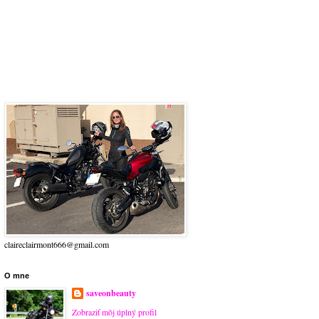
claireclairmont666@gmail.com
O mne
saveonbeauty
Zobraziť môj úplný profil