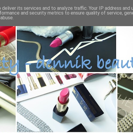
deliver its services and to analyze traffic. Your IP address and
formance and security metrics to ensure quality of service, ge
 abuse.