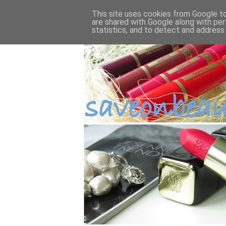
This site uses cookies from Google to 
are shared with Google along with per
statistics, and to detect and address