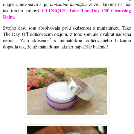
olejovú, nevoňavú a jo,
podstatne lacnejšiu
verziu, kuknite na tiež
CLINIQUE Take The Day Off Cleansing
tak trochu kultový
Balm
.
Svojho času som absolvovala prvú skúsenosť s miniatúrkou Take
The Day Off odličovacím olejom, z toho som ale dvakrát nadšená
nebola. Zato skúsenosť s miniatúrkou odličovacieho balzamu
dopadla tak, že už mám doma takmer najväčšie balenie!