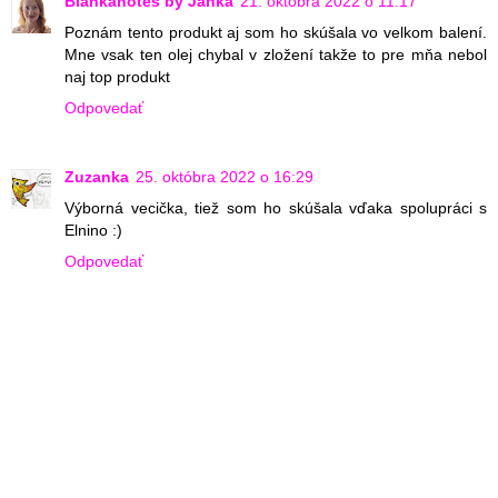
Biankanotes by Janka
21. októbra 2022 o 11:17
Poznám tento produkt aj som ho skúšala vo velkom balení.
Mne vsak ten olej chybal v zložení takže to pre mňa nebol
naj top produkt
Odpovedať
Zuzanka
25. októbra 2022 o 16:29
Výborná vecička, tiež som ho skúšala vďaka spolupráci s
Elnino :)
Odpovedať