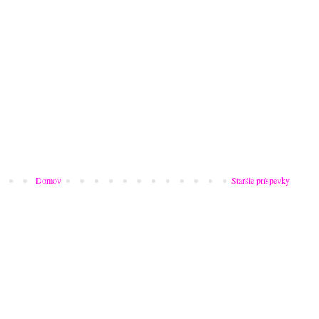
Domov
Staršie príspevky