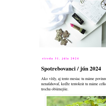
streda 31. júla 2024
Spotrebovanci / jún 2024
Ako vždy, aj tento mesiac tu máme povinnú
nenaťahovať, keďže tentokrát tu máme cel
trochu obšírnejšie.