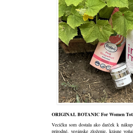
ORIGINAL BOTANIC For Women Total
Vecičku som dostala ako darček k náku
prírodné, vegánske zloženie, krásne voň