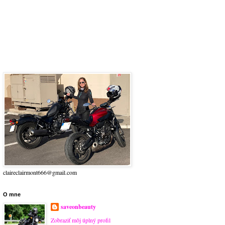
claireclairmont666@gmail.com
O mne
saveonbeauty
Zobraziť môj úplný profil