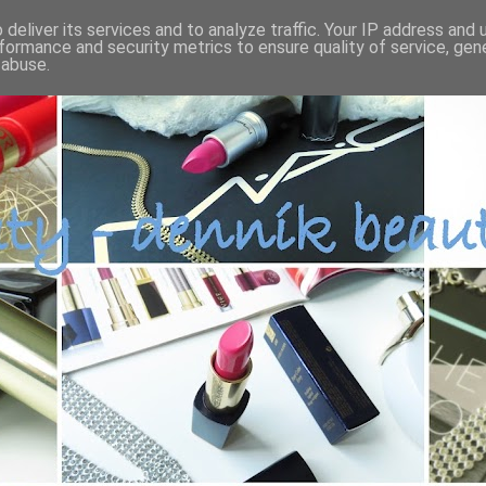
deliver its services and to analyze traffic. Your IP address and
formance and security metrics to ensure quality of service, ge
 abuse.