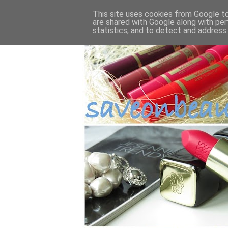
This site uses cookies from Google to 
are shared with Google along with per
statistics, and to detect and address