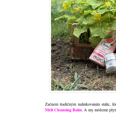
Začnem tradičným nalinkovaním stálic, k
Melt Cleansing Balm
. A my môžeme plynu