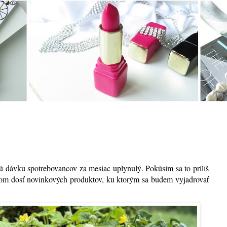
 dávku spotrebovancov za mesiac uplynulý. Pokúsim sa to príliš
kom dosť novinkových produktov, ku ktorým sa budem vyjadrovať