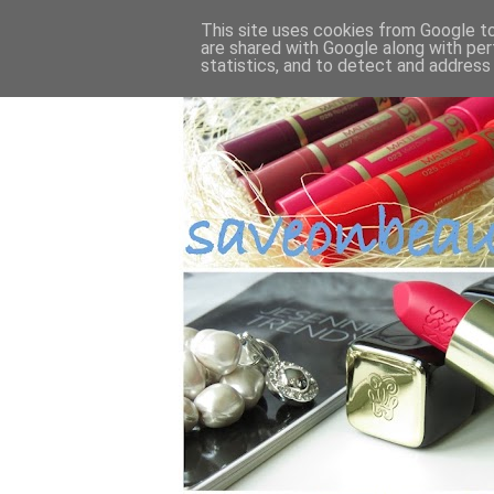
This site uses cookies from Google to 
are shared with Google along with per
statistics, and to detect and address