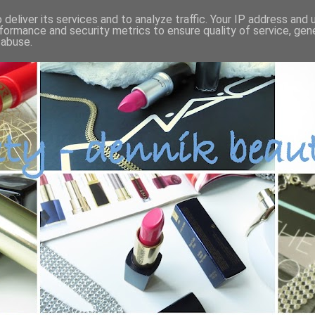
deliver its services and to analyze traffic. Your IP address and
formance and security metrics to ensure quality of service, ge
 abuse.