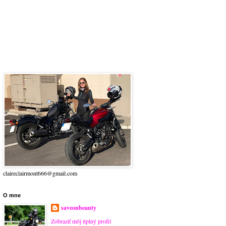
claireclairmont666@gmail.com
O mne
saveonbeauty
Zobraziť môj úplný profil