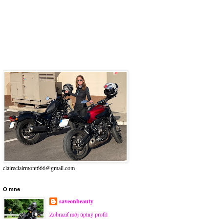
claireclairmont666@gmail.com
O mne
saveonbeauty
Zobraziť môj úplný profil