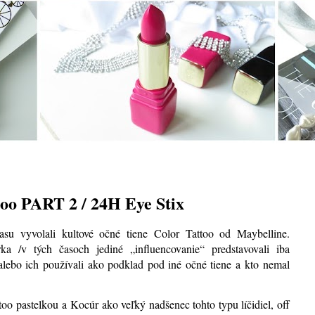
 PART 2 / 24H Eye Stix
asu vyvolali kultové očné tiene Color Tattoo od Maybelline.
ka /v tých časoch jediné „influencovanie“ predstavovali iba
 alebo ich používali ako podklad pod iné očné tiene a kto nemal
oo pastelkou a Kocúr ako veľký nadšenec tohto typu líčidiel, off