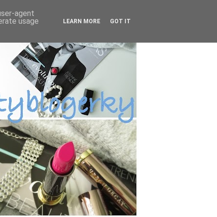
 user-agent
nerate usage
LEARN MORE
GOT IT