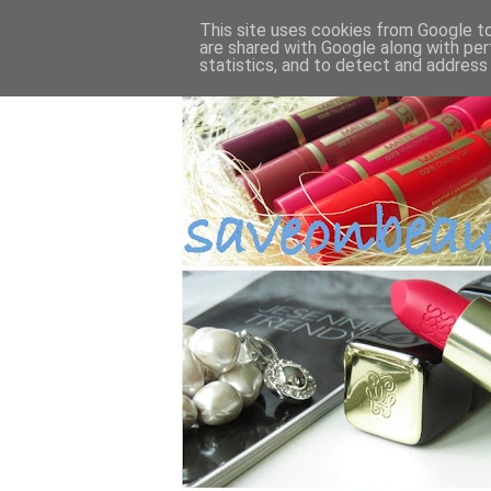
This site uses cookies from Google to 
are shared with Google along with per
statistics, and to detect and address