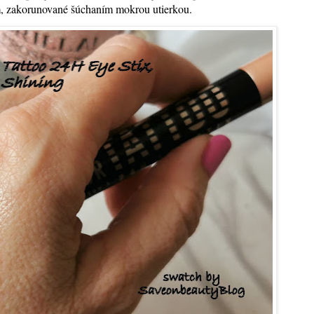
, zakorunované šúchaním mokrou utierkou.