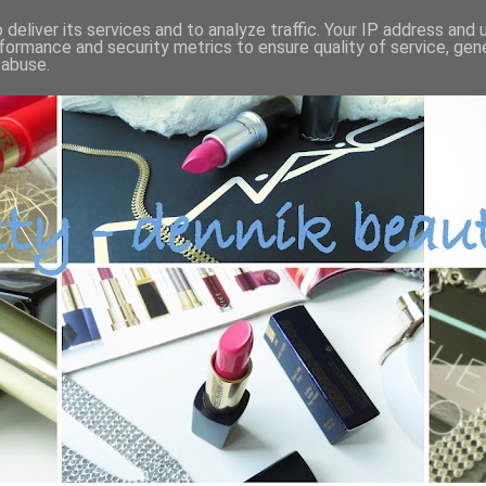
deliver its services and to analyze traffic. Your IP address and
formance and security metrics to ensure quality of service, ge
 abuse.