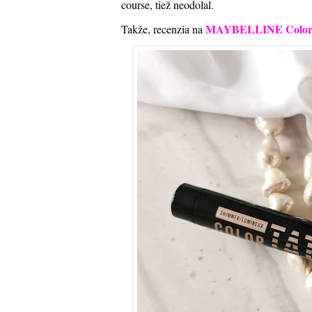
course, tiež neodolal.
MAYBELLINE Color T
Takže, recenzia na